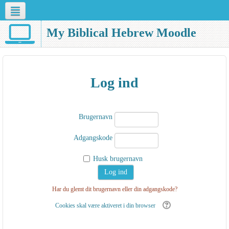
Dansk ‎(da)‎
My Biblical Hebrew Moodle
Log ind
Brugernavn
Adgangskode
Husk brugernavn
Har du glemt dit brugernavn eller din adgangskode?
Cookies skal være aktiveret i din browser